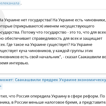
телеканала
.
На Украине нет государства! На Украине есть чиновники,
оторые (прикрываются) именем несуществующего
осударства. Потому что государство - это то, что для всех
но обеспечивает справедливость для всех и защищает
сех. Где такое на Украине существует? На Украине
уществует куча чиновников, у каждой группы этих
иновников есть свой начальник", - сказал Саакашвили в
ремя интервью.
оможет: Саакашвили предрек Украине экономическу
>
тил, что Россия опередила Украину в сфере реформ. По
ника, в России меньше налоговое бремя, а представит