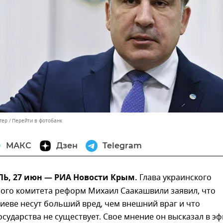
гер
Перейти в фотобанк
МАКС
Дзен
Telegram
, 27 июн — РИА Новости Крым.
Глава украинского
ого комитета реформ Михаил Саакашвили заявил, что
иеве несут больший вред, чем внешний враг и что
осударства не существует. Свое мнение он высказал в э