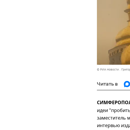
© РИА Новости . Григ
Читать в
СИМФЕРОПОЛЬ
идеи "пробить
заместитель 
интервью изд