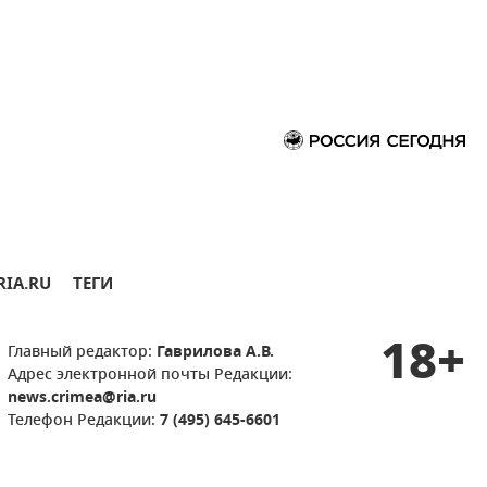
RIA.RU
ТЕГИ
18+
Главный редактор:
Гаврилова А.В.
Адрес электронной почты Редакции:
news.crimea@ria.ru
Телефон Редакции:
7 (495) 645-6601