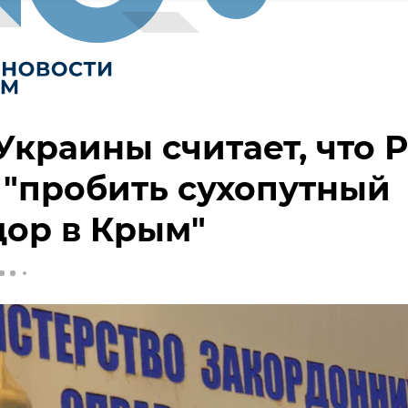
краины считает, что 
 "пробить сухопутный
ор в Крым"