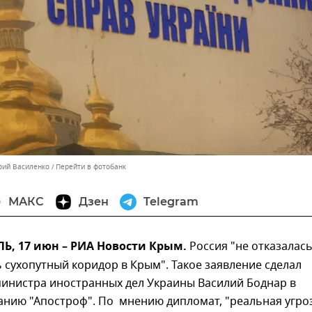
орий Василенко
Перейти в фотобанк
МАКС
Дзен
Telegram
, 17 июн – РИА Новости Крым.
Россия "не отказалась
 сухопутный коридор в Крым". Такое заявление сделал
министра иностранных дел Украины Василий Боднар в
анию "Апостроф". По мнению дипломат, "реальная угро