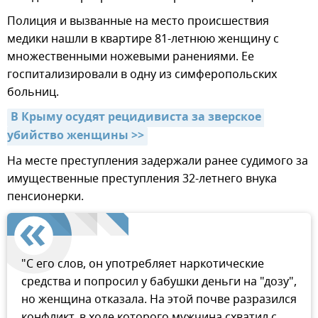
Полиция и вызванные на место происшествия
медики нашли в квартире 81-летнюю женщину с
множественными ножевыми ранениями. Ее
госпитализировали в одну из симферопольских
больниц.
В Крыму осудят рецидивиста за зверское 
убийство женщины >>
На месте преступления задержали ранее судимого за
имущественные преступления 32-летнего внука
пенсионерки.
"С его слов, он употребляет наркотические
средства и попросил у бабушки деньги на "дозу",
но женщина отказала. На этой почве разразился
конфликт, в ходе которого мужчина схватил с