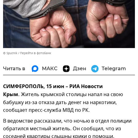
© Sputnik
Перейти в фотобанк
Читать в
МАКС
Дзен
Telegram
СИМФЕРОПОЛЬ, 15 июн – РИА Новости
Крым.
Житель крымской столицы напал на свою
бабушку из-за отказа дать денег на наркотики,
сообщает пресс-служба МВД по РК.
В ведомстве рассказали, что ночью в отдел полиции
обратился местный житель. Он сообщил, что из
соседней квартиры слышны крики о помощи.