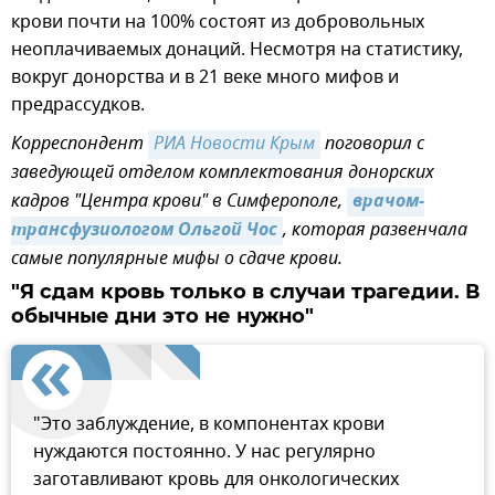
крови почти на 100% состоят из добровольных
неоплачиваемых донаций. Несмотря на статистику,
вокруг донорства и в 21 веке много мифов и
предрассудков.
Корреспондент
РИА Новости Крым
поговорил с
заведующей отделом комплектования донорских
кадров "Центра крови" в Симферополе,
врачом-
трансфузиологом Ольгой Чос
, которая развенчала
самые популярные мифы о сдаче крови.
"Я сдам кровь только в случаи трагедии. В
обычные дни это не нужно"
"Это заблуждение, в компонентах крови
нуждаются постоянно. У нас регулярно
заготавливают кровь для онкологических