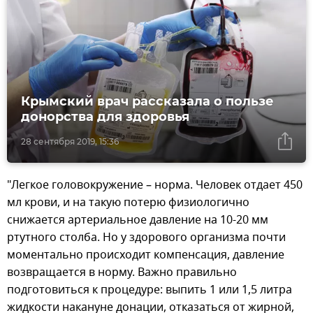
Крымский врач рассказала о пользе
донорства для здоровья
28 сентября 2019, 15:36
"Легкое головокружение – норма. Человек отдает 450
мл крови, и на такую потерю физиологично
снижается артериальное давление на 10-20 мм
ртутного столба. Но у здорового организма почти
моментально происходит компенсация, давление
возвращается в норму. Важно правильно
подготовиться к процедуре: выпить 1 или 1,5 литра
жидкости накануне донации, отказаться от жирной,