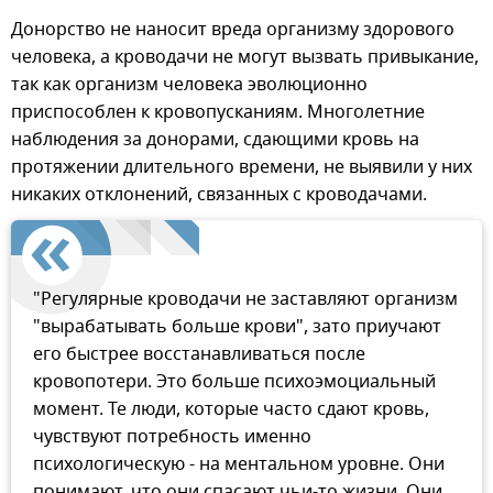
Донорство не наносит вреда организму здорового
человека, а кроводачи не могут вызвать привыкание,
так как организм человека эволюционно
приспособлен к кровопусканиям. Многолетние
наблюдения за донорами, сдающими кровь на
протяжении длительного времени, не выявили у них
никаких отклонений, связанных с кроводачами.
"Регулярные кроводачи не заставляют организм
"вырабатывать больше крови", зато приучают
его быстрее восстанавливаться после
кровопотери. Это больше психоэмоциальный
момент. Те люди, которые часто сдают кровь,
чувствуют потребность именно
психологическую - на ментальном уровне. Они
понимают, что они спасают чьи-то жизни. Они