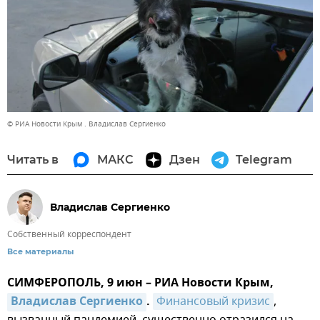
© РИА Новости Крым . Владислав Сергиенко
Читать в
МАКС
Дзен
Telegram
Владислав Сергиенко
Собственный корреспондент
Все материалы
СИМФЕРОПОЛЬ, 9 июн – РИА Новости Крым,
Владислав Сергиенко
.
Финансовый кризис
,