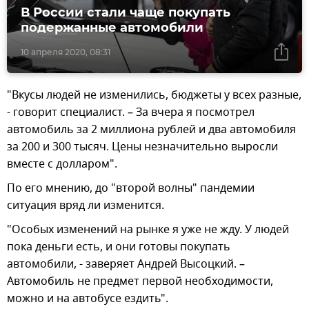
В России стали чаще покупать
подержанные автомобили
10 апреля 2020, 08:31
"Вкусы людей не изменились, бюджеты у всех разные,
- говорит специалист. – За вчера я посмотрел
автомобиль за 2 миллиона рублей и два автомобиля
за 200 и 300 тысяч. Цены незначительно выросли
вместе с долларом".
По его мнению, до "второй волны" пандемии
ситуация вряд ли изменится.
"Особых изменений на рынке я уже не жду. У людей
пока деньги есть, и они готовы покупать
автомобили, - заверяет Андрей Высоцкий. –
Автомобиль не предмет первой необходимости,
можно и на автобусе ездить".