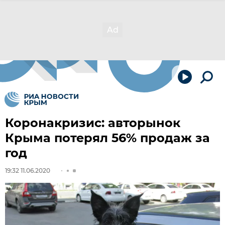
Коронакризис: авторынок
Крыма потерял 56% продаж за
год
19:32 11.06.2020