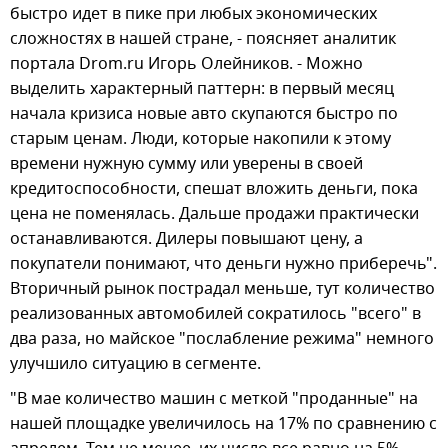
быстро идет в пике при любых экономических
сложностях в нашей стране, - поясняет аналитик
портала Drom.ru Игорь Олейников. - Можно
выделить характерный паттерн: в первый месяц
начала кризиса новые авто скупаются быстро по
старым ценам. Люди, которые накопили к этому
времени нужную сумму или уверены в своей
кредитоспособности, спешат вложить деньги, пока
цена не поменялась. Дальше продажи практически
останавливаются. Дилеры повышают цену, а
покупатели понимают, что деньги нужно приберечь".
Вторичный рынок пострадал меньше, тут количество
реализованных автомобилей сократилось "всего" в
два раза, но майское "послабление режима" немного
улучшило ситуацию в сегменте.
"В мае количество машин с меткой "проданные" на
нашей площадке увеличилось на 17% по сравнению с