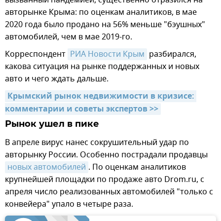
вызванный пандемией, существенно отразился на
авторынке Крыма: по оценкам аналитиков, в мае
2020 года было продано на 56% меньше "бэушных"
автомобилей, чем в мае 2019-го.
Корреспондент
РИА Новости Крым
разбирался,
какова ситуация на рынке поддержанных и новых
авто и чего ждать дальше.
Крымский рынок недвижимости в кризисе: 
комментарии и советы экспертов >>
Рынок ушел в пике
В апреле вирус нанес сокрушительный удар по
авторынку России. Особенно пострадали продавцы
новых автомобилей
. По оценкам аналитиков
крупнейшей площадки по продаже авто Drom.ru, с
апреля число реализованных автомобилей "только с
конвейера" упало в четыре раза.