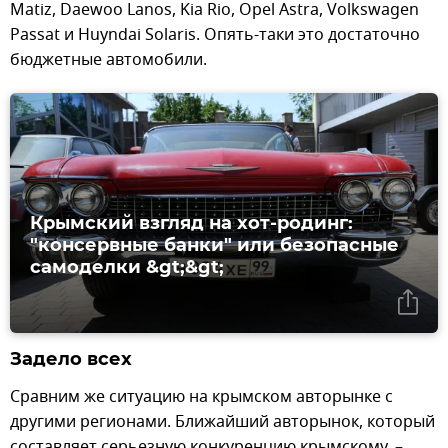
Matiz, Daewoo Lanos, Kia Rio, Opel Astra, Volkswagen
Passat и Huyndai Solaris. Опять-таки это достаточно
бюджетные автомобили.
Крымский взгляд на хот-родинг:
"консервные банки" или безопасные
самоделки &gt;&gt;
Задело всех
Сравним же ситуацию на крымском авторынке с
другими регионами. Ближайший авторынок, который
составляет серьезную конкуренцию крымскому, –