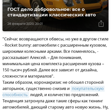
ГОСТ дело добровольное: все о
стандартизации классических авто
28 февраля 2020, 20:01
"Сейчас возвращаются обвесы, но уже в другом стиле
- Rocket bunny: автомобили с расширенным кузовом,
широкими колесными арками. Все поменялось, -
рассказывает Алексей. – Для понимания,
минимальная цена комплекта расширения кузова –
150 тысяч рублей. Далее все зависит от дизайна,
сложности и материалов".
Таким образом, коронакризис не обошел стороной
авторынок, существенно снизив и
покупательскую 
способность
людей, и количество предложений.
Тенденция затронула даже такие сферы как тюнинг
автомобилей, дающий старому авто новую жизнь. Ну,