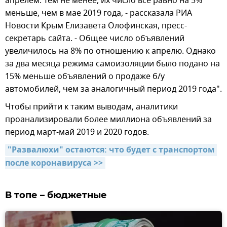
апрелем. Тем не менее, их число все равно на 5%
меньше, чем в мае 2019 года, - рассказала РИА
Новости Крым Елизавета Олофинская, пресс-
секретарь сайта. - Общее число объявлений
увеличилось на 8% по отношению к апрелю. Однако
за два месяца режима самоизоляции было подано на
15% меньше объявлений о продаже б/у
автомобилей, чем за аналогичный период 2019 года".
Чтобы прийти к таким выводам, аналитики
проанализировали более миллиона объявлений за
период март-май 2019 и 2020 годов.
"Развалюхи" остаются: что будет с транспортом 
после коронавируса >>
В топе – бюджетные