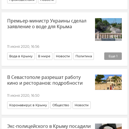
Премьер-министр Украины сделал
заявление о воде для Крыма
11 июня 2020, 16:56
Вода в Крыму
В мире
Новости
Политика
Еще
1
Общество
В Севастополе разрешат работу
кино и ресторанов: подробности
11 июня 2020, 16:50
Коронавирус в Крыму
Общество
Новости
Экс-полицейского в Крыму посадили