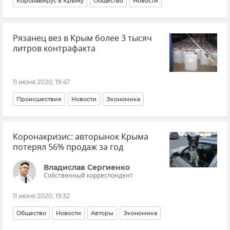
Коронавирус в Крыму
Общество
Новости
Рязанец вез в Крым более 3 тысяч
литров контрафакта
11 июня 2020, 19:47
Происшествия
Новости
Экономика
Коронакризис: авторынок Крыма
потерял 56% продаж за год
Владислав Сергиенко
Собственный корреспондент
11 июня 2020, 19:32
Общество
Новости
Авторы
Экономика