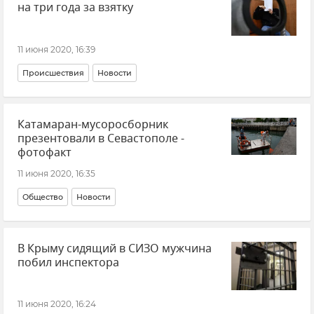
на три года за взятку
11 июня 2020, 16:39
Происшествия
Новости
Катамаран-мусоросборник
презентовали в Севастополе -
фотофакт
11 июня 2020, 16:35
Общество
Новости
В Крыму сидящий в СИЗО мужчина
побил инспектора
11 июня 2020, 16:24