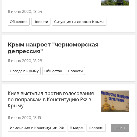
11 июня 2020, 18:54
Общество
Новости
Ситуация на дорогах Крыма
Крым накроет "черноморская
депрессия"
11 июня 2020, 18:28
Погода в Крыму
Общество
Новости
Киев выступил против голосования
по поправкам в Конституцию РФ в
Крыму
11 июня 2020, 18:15
Изменения в Конституции РФ
В мире
Новости
Еще
1