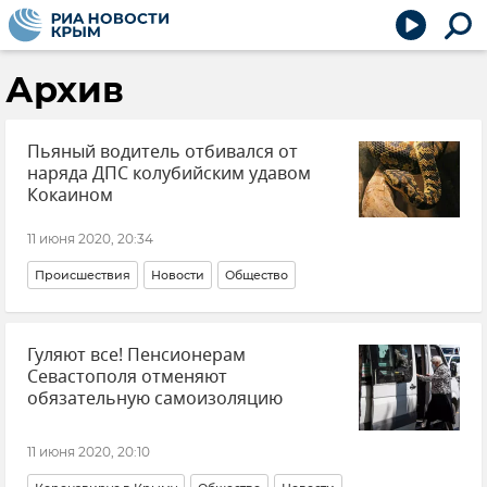
Архив
Пьяный водитель отбивался от
наряда ДПС колубийским удавом
Кокаином
11 июня 2020, 20:34
Происшествия
Новости
Общество
Гуляют все! Пенсионерам
Севастополя отменяют
обязательную самоизоляцию
11 июня 2020, 20:10