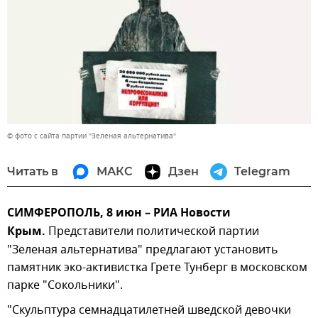
© фото с сайта партии "Зеленая альтернатива"
Читать в
МАКС
Дзен
Telegram
СИМФЕРОПОЛЬ, 8 июн – РИА Новости
Крым.
Представители политической партии
"Зеленая альтернатива" предлагают установить
памятник эко-активистка Грете Тунберг в московском
парке "Сокольники".
"Скульптура семнадцатилетней шведской девочки