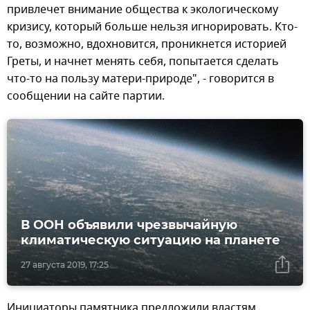
привлечет внимание общества к экологическому
кризису, который больше нельзя игнорировать. Кто-
то, возможно, вдохновится, проникнется историей
Греты, и начнет менять себя, попытается сделать
что-то на пользу матери-природе", - говорится в
сообщении на сайте партии.
В ООН объявили чрезвычайную
климатическую ситуацию на планете
27 августа 2019, 17:25
Инициаторы памятника предложили властям