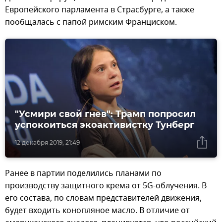
Европейского парламента в Страсбурге, а также
пообщалась с папой римским Франциском.
"Усмири свой гнев": Трамп попросил
успокоиться экоактивистку Тунберг
12 декабря 2019, 21:49
Ранее в партии поделились планами по
производству защитного крема от 5G-облучения. В
его состава, по словам представителей движения,
будет входить конопляное масло. В отличие от