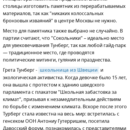
столицы изготовить памятник из перерабатываемых
материалов, так как "никаких колоссальных
бронзовых изваяний" в центре Москвы не нужно.
Место для памятника также выбрано не случайно. В
партии считают, что "Сокольники" – идеально место
для увековечивания Тунберг, так как любой гайд-парк
— традиционное место, где проводятся
политические митинги, гуляния и празднества.
Грета Тунберг -
школьница из Швеции
и
экологическая активистка. Когда девочке было 15 лет,
она вышла с протестом к зданию шведского
парламента с плакатом "Школьная забастовка за
климат", призывая к незамедлительным действиям
по борьбе с изменением климата. Вскоре после этого
Турберг стала известна на весь мир: встретилась с
генсеком ООН Антониу Гутерришем, посетила
Давосский форум, познакомилась с представителями