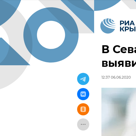
В Сев
выяв
12:37 06.06.2020