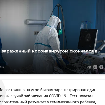
 зараженный коронавирусом скончался в
:37
По состоянию на утро 6 июня зарегистрирован один
овый случай заболевания COVID-19. Тест показал
оложительный результат у семимесячного ребёнка,