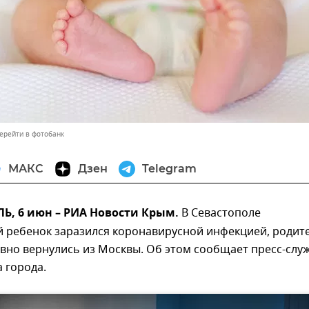
ерейти в фотобанк
МАКС
Дзен
Telegram
, 6 июн – РИА Новости Крым.
В Севастополе
 ребенок заразился коронавирусной инфекцией, родит
вно вернулись из Москвы. Об этом сообщает пресс-слу
 города.