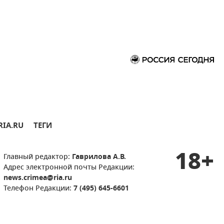
RIA.RU
ТЕГИ
18+
Главный редактор:
Гаврилова А.В.
Адрес электронной почты Редакции:
news.crimea@ria.ru
Телефон Редакции:
7 (495) 645-6601