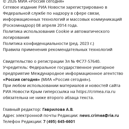
© 2026 МИА «Россия сегодня»
Сетевое издание РИА Новости зарегистрировано в
Федеральной службе по надзору в сфере связи,
информационных технологий и массовых коммуникаций
(Роскомнадзор) 08 апреля 2014 года.
Политика использования Cookie и автоматического
логирования
Политика конфиденциальности (ред. 2023 г.)
Правила применения рекомендательных технологий
Свидетельство о регистрации Эл № ФС77-57640.
Учредитель: Федеральное государственное унитарное
предприятие Международное информационное агентство
«Россия сегодня»
(МИА «Россия сегодня»).
При любом использовании материалов и новостей сайта
РИА Новости Крым гиперссылка на https://crimea.ria.ru
обязательна не ниже второго абзаца текста.
Главный редактор:
Гаврилова А.В.
Адрес электронной почты Редакции:
news.crimea@ria.ru
Телефон Редакции:
7 (495) 645-6601