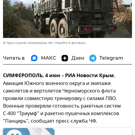
© Пресс-служба Минобороны РФ
Перейти в фотобанк
Читать в
МАКС
Дзен
Telegram
СИМФЕРОПОЛЬ, 4 июн – РИА Новости Крым.
Авиация Южного военного округа и экипажи
самолетов и вертолетов Черноморского флота
провели совместную тренировку с силами ПВО.
Военные проверяли готовность ракетных систем
С-400 "Триумф" и ракетно-пушечных комплексов
"Панцирь", сообщает пресс-служба ЧФ.