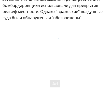
бомбардировщики использовали для прикрытия
рельеф местности. Однако "вражеские" воздушные
суда были обнаружены и "обезврежены".