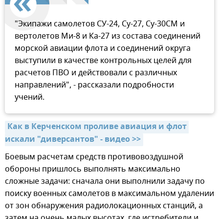
"Экипажи самолетов СУ-24, Су-27, Су-30СМ и
вертолетов Ми-8 и Ка-27 из состава соединений
морской авиации флота и соединений округа
выступили в качестве контрольных целей для
расчетов ПВО и действовали с различных
направлений", - рассказали подробности
учений.
Как в Керченском проливе авиация и флот 
искали "диверсантов" - видео >>
Боевым расчетам средств противовоздушной
обороны пришлось выполнять максимально
сложные задачи: сначала они выполнили задачу по
поиску военных самолетов в максимальном удалении
от зон обнаружения радиолокационных станций, а
затем на очень малых высотах, где истребители и