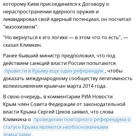
которому Киев присоединился к Договору о
нераспространении ядерного оружия и
ликвидировал свой ядерный потенциал, он посчитал
"мазохизмом".
"Но вернуться к его логике — в этом что-то есть", —
сказал Климкин.
Ранее бывший министр предположил, что под
действием санкций власти России попытаются
провести в Крыму еще один референдум
, чтобы
доказать международному сообществу легитимность
волеизъявления крымчан марта 2014 года.
В свою очередь, в комментарии РИА Новости
Крым член Совета Федерации от законодательной
власти Крыма Сергей Цеков заявил, что слова
Климкина о
проведении повторного референдума о 
статусе Крыма являются необоснованными 
домыслами
.