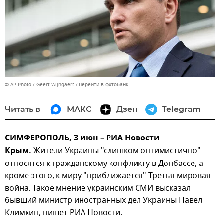
© AP Photo / Geert Wijngaert
Перейти в фотобанк
Читать в
МАКС
Дзен
Telegram
СИМФЕРОПОЛЬ, 3 июн – РИА Новости
Крым.
Жители Украины "слишком оптимистично"
относятся к гражданскому конфликту в Донбассе, а
кроме этого, к миру "приближается" Третья мировая
война. Такое мнение украинским СМИ высказал
бывший министр иностранных дел Украины Павел
Климкин, пишет РИА Новости.