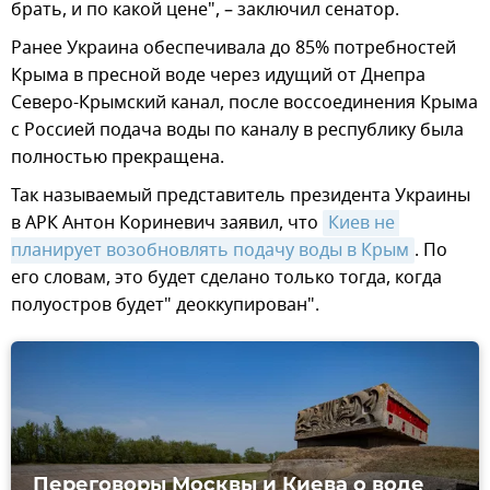
брать, и по какой цене", – заключил сенатор.
Ранее Украина обеспечивала до 85% потребностей
Крыма в пресной воде через идущий от Днепра
Северо-Крымский канал, после воссоединения Крыма
с Россией подача воды по каналу в республику была
полностью прекращена.
Так называемый представитель президента Украины
в АРК Антон Кориневич заявил, что
Киев не 
планирует возобновлять подачу воды в Крым
. По
его словам, это будет сделано только тогда, когда
полуостров будет" деоккупирован".
Переговоры Москвы и Киева о воде