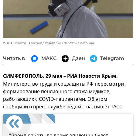
© РИА Новости . Александр Гальперин
Перейти в фотобанк
Читать в
МАКС
Дзен
Telegram
СИМФЕРОПОЛЬ, 29 мая – РИА Новости Крым.
Министерство труда и соцзащиты РФ пересмотрит
формирование пенсионного стажа медиков,
работающих с COVID-пациентами. Об этом
сообщили в пресс-службе ведомства, пишет ТАСС.
"Время работы во время эпидемии будет