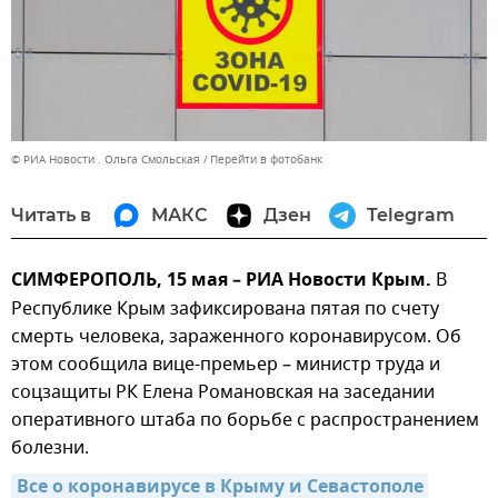
© РИА Новости . Ольга Смольская
Перейти в фотобанк
Читать в
МАКС
Дзен
Telegram
СИМФЕРОПОЛЬ, 15 мая – РИА Новости Крым.
В
Республике Крым зафиксирована пятая по счету
смерть человека, зараженного коронавирусом. Об
этом сообщила вице-премьер – министр труда и
соцзащиты РК Елена Романовская на заседании
оперативного штаба по борьбе с распространением
болезни.
Все о коронавирусе в Крыму и Севастополе 