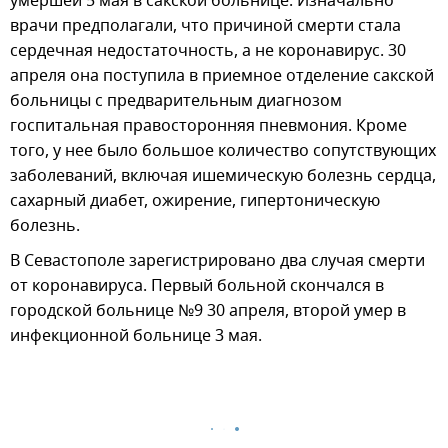
умершей 5 мая в сакской больнице. Изначально
врачи предполагали, что причиной смерти стала
сердечная недостаточность, а не коронавирус. 30
апреля она поступила в приемное отделение сакской
больницы с предварительным диагнозом
госпитальная правосторонняя пневмония. Кроме
того, у нее было большое количество сопутствующих
заболеваний, включая ишемическую болезнь сердца,
сахарный диабет, ожирение, гипертоническую
болезнь.
В Севастополе зарегистрировано два случая смерти
от коронавируса. Первый больной скончался в
городской больнице №9 30 апреля, второй умер в
инфекционной больнице 3 мая.