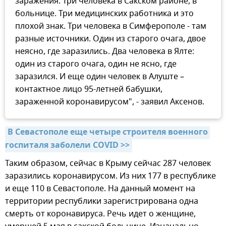
заражения. Три человека в Сакском районе, в
больнице. Три медицинских работника и это
плохой знак. Три человека в Симферополе - там
разные источники. Один из старого очага, двое
неясно, где заразились. Два человека в Ялте:
один из старого очага, один не ясно, где
заразился. И еще один человек в Алуште –
контактное лицо 95-летней бабушки,
зараженной коронавирусом", - заявил Аксенов.
В Севастополе еще четыре строителя военного 
госпиталя заболели COVID >>
Таким образом, сейчас в Крыму сейчас 287 человек
заразились коронавирусом. Из них 177 в республике
и еще 110 в Севастополе. На данный момент на
территории республики зарегистрирована одна
смерть от коронавируса. Речь идет о женщине,