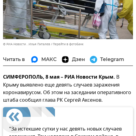
© РИА Новости . Илья Питалев
Перейти в фотобанк
Читать в
МАКС
Дзен
Telegram
СИМФЕРОПОЛЬ, 8 мая – РИА Новости Крым.
В
Крыму выявлено еще девять случаев заражения
коронавирусом. Об этом на заседании оперативного
штаба сообщил глава РК Сергей Аксенов.
"За истекшие сутки у нас девять новых случаев