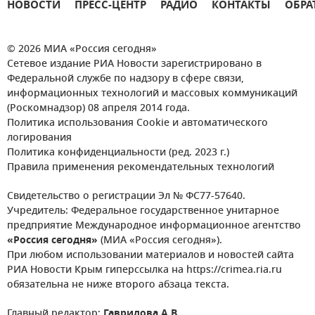
НОВОСТИ
ПРЕСС-ЦЕНТР
РАДИО
КОНТАКТЫ
ОБРА
© 2026 МИА «Россия сегодня»
Сетевое издание РИА Новости зарегистрировано в
Федеральной службе по надзору в сфере связи,
информационных технологий и массовых коммуникаций
(Роскомнадзор) 08 апреля 2014 года.
Политика использования Cookie и автоматического
логирования
Политика конфиденциальности (ред. 2023 г.)
Правила применения рекомендательных технологий
Свидетельство о регистрации Эл № ФС77-57640.
Учредитель: Федеральное государственное унитарное
предприятие Международное информационное агентство
«Россия сегодня»
(МИА «Россия сегодня»).
При любом использовании материалов и новостей сайта
РИА Новости Крым гиперссылка на https://crimea.ria.ru
обязательна не ниже второго абзаца текста.
Главный редактор:
Гаврилова А.В.