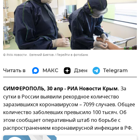
© РИА Новости . Евгений Биятов
Перейти в фотобанк
Читать в
МАКС
Дзен
Telegram
СИМФЕРОПОЛЬ, 30 апр - РИА Новости Крым.
За
сутки в России выявили рекордное количество
заразившихся коронавирусом – 7099 случаев. Общее
количество заболевших превысило 100 тысяч. Об
этом сообщает оперативный штаб по борьбе с
распространением коронавирусной инфекции в РФ.