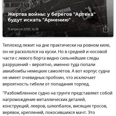
Жертва войны: у берегов "Артека"
будут искать "Армению"
11 апреля 2019, 14:18
Теплоход лежит на дне практически на ровном киле,
он не раскололся на куски. Но в средней и носовой
части с левого борта видно сильнейшие следы
разрушений – вероятно, именно туда попали
авиабомбы немецких самолётов. А вот корпус судна
не имеет очевидных пробоин, что исключает
вероятность гибели от попадания торпед.
"Разбомбленное судно на грунте представляет собой
нагромождение металлических деталей,
конструкций, лееров, шлюпбалок, висящих тросов,
верёвок, креплений, покосившихся мачт. Это