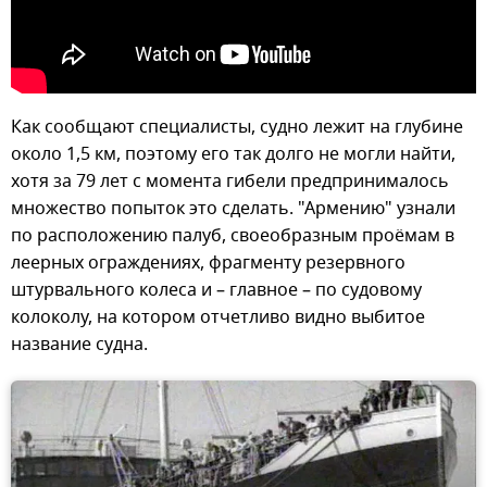
Как сообщают специалисты, судно лежит на глубине
около 1,5 км, поэтому его так долго не могли найти,
хотя за 79 лет с момента гибели предпринималось
множество попыток это сделать. "Армению" узнали
по расположению палуб, своеобразным проёмам в
леерных ограждениях, фрагменту резервного
штурвального колеса и – главное – по судовому
колоколу, на котором отчетливо видно выбитое
название судна.