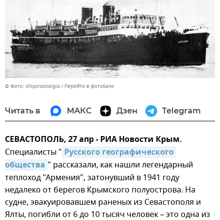
© Фото: shipsnostalgia
Перейти в фотобанк
Читать в
МАКС
Дзен
Telegram
СЕВАСТОПОЛЬ, 27 апр - РИА Новости Крым.
Специалисты "
Русского географического 
общества
" рассказали, как нашли легендарный
теплоход "Армения", затонувший в 1941 году
недалеко от берегов Крымского полуострова. На
судне, эвакуировавшем раненых из Севастополя и
Ялты, погибли от 6 до 10 тысяч человек – это одна из