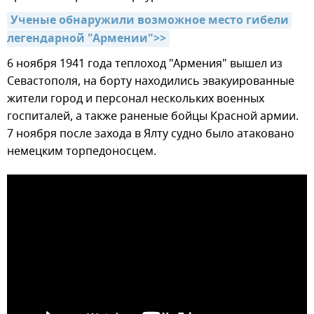
Ученые обнаружили возможное место гибели 
легендарной "Армении">>
6 ноября 1941 года теплоход "Армения" вышел из
Севастополя, на борту находились эвакуированные
жители город и персонал нескольких военных
госпиталей, а также раненые бойцы Красной армии.
7 ноября после захода в Ялту судно было атаковано
немецким торпедоносцем.