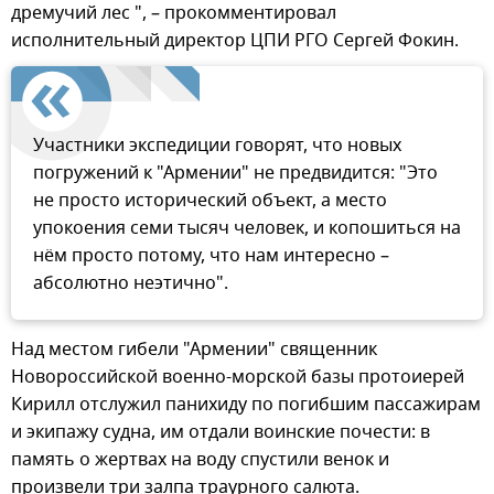
дремучий лес ", – прокомментировал
исполнительный директор ЦПИ РГО Сергей Фокин.
Участники экспедиции говорят, что новых
погружений к "Армении" не предвидится: "Это
не просто исторический объект, а место
упокоения семи тысяч человек, и копошиться на
нём просто потому, что нам интересно –
абсолютно неэтично".
Над местом гибели "Армении" священник
Новороссийской военно-морской базы протоиерей
Кирилл отслужил панихиду по погибшим пассажирам
и экипажу судна, им отдали воинские почести: в
память о жертвах на воду спустили венок и
произвели три залпа траурного салюта.