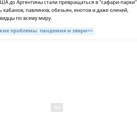
США до Аргентины стали превращаться в "сафари-парки",
 кабанов, павлинов, обезьян, енотов и даже оленей,
видцы по всему миру.
кие проблемы: пандемия и звери>>