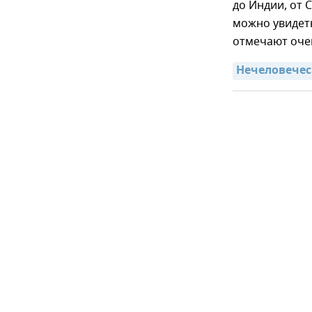
до Индии, от 
можно увидеть
отмечают оче
Нечеловечес