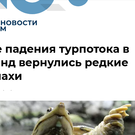
 падения турпотока в
нд вернулись редкие
пахи