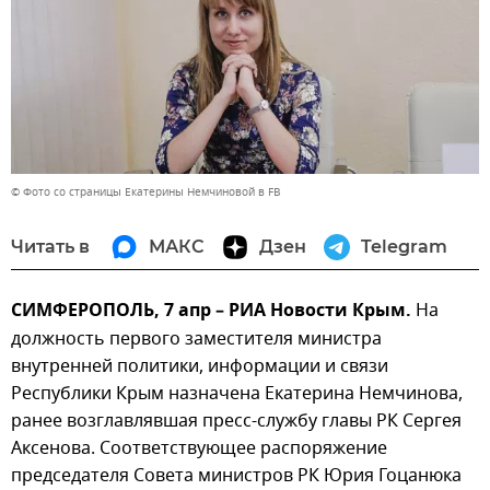
© Фото со страницы Екатерины Немчиновой в FB
Читать в
МАКС
Дзен
Telegram
СИМФЕРОПОЛЬ, 7 апр – РИА Новости Крым.
На
должность первого заместителя министра
внутренней политики, информации и связи
Республики Крым назначена Екатерина Немчинова,
ранее возглавлявшая пресс-службу главы РК Сергея
Аксенова. Соответствующее распоряжение
председателя Совета министров РК Юрия Гоцанюка