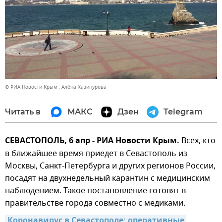
© РИА Новости Крым . Алёна Хазинурова
Читать в
МАКС
Дзен
Telegram
СЕВАСТОПОЛЬ, 6 апр - РИА Новости Крым.
Всех, кто
в ближайшее время приедет в Севастополь из
Москвы, Санкт-Петербурга и других регионов России,
посадят на двухнедельный карантин с медицинским
наблюдением. Такое постановление готовят в
правительстве города совместно с медиками.
Коронавирус в Севастополе: оперативные 