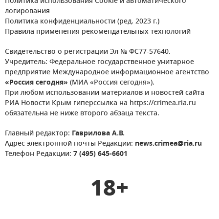
Политика использования Cookie и автоматического
логирования
Политика конфиденциальности (ред. 2023 г.)
Правила применения рекомендательных технологий
Свидетельство о регистрации Эл № ФС77-57640.
Учредитель: Федеральное государственное унитарное
предприятие Международное информационное агентство
«Россия сегодня»
(МИА «Россия сегодня»).
При любом использовании материалов и новостей сайта
РИА Новости Крым гиперссылка на https://crimea.ria.ru
обязательна не ниже второго абзаца текста.
Главный редактор:
Гаврилова А.В.
Адрес электронной почты Редакции:
news.crimea@ria.ru
Телефон Редакции:
7 (495) 645-6601
18+