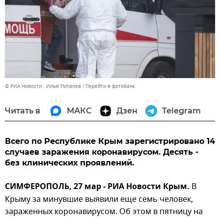
© РИА Новости . Илья Питалев
Перейти в фотобанк
Читать в
МАКС
Дзен
Telegram
Всего по Республике Крым зарегистрировано 14
случаев заражения коронавирусом. Десять -
без клинических проявлений.
СИМФЕРОПОЛЬ, 27 мар - РИА Новости Крым.
В
Крыму за минувшие выявили еще семь человек,
зараженных коронавирусом. Об этом в пятницу на