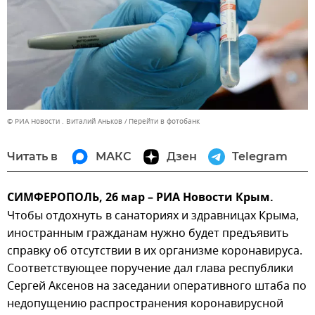
© РИА Новости . Виталий Аньков
Перейти в фотобанк
Читать в
МАКС
Дзен
Telegram
СИМФЕРОПОЛЬ, 26 мар – РИА Новости Крым.
Чтобы отдохнуть в санаториях и здравницах Крыма,
иностранным гражданам нужно будет предъявить
справку об отсутствии в их организме коронавируса.
Соответствующее поручение дал глава республики
Сергей Аксенов на заседании оперативного штаба по
недопущению распространения коронавирусной