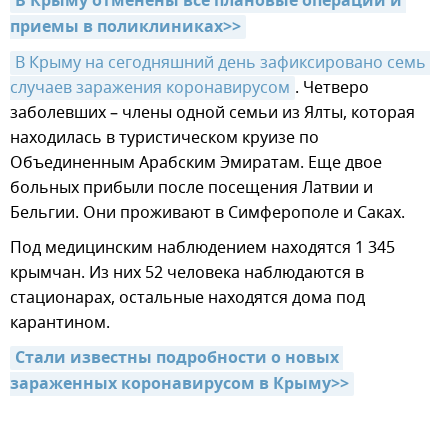
В Крыму отменены все плановые операции и 
приемы в поликлиниках>>
В Крыму на сегодняшний день зафиксировано семь 
случаев заражения коронавирусом
. Четверо
заболевших – члены одной семьи из Ялты, которая
находилась в туристическом круизе по
Объединенным Арабским Эмиратам. Еще двое
больных прибыли после посещения Латвии и
Бельгии. Они проживают в Симферополе и Саках.
Под медицинским наблюдением находятся 1 345
крымчан. Из них 52 человека наблюдаются в
стационарах, остальные находятся дома под
карантином.
Стали известны подробности о новых 
зараженных коронавирусом в Крыму>>