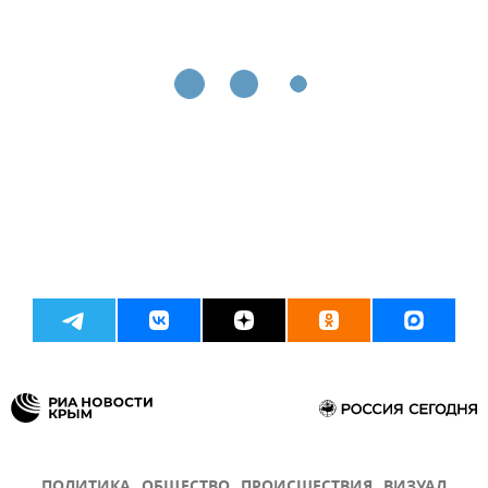
ПОЛИТИКА
ОБЩЕСТВО
ПРОИСШЕСТВИЯ
ВИЗУАЛ