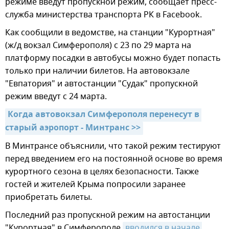
режиме введут пропускной режим, сообщает пресс-
служба министерства транспорта РК в Facebook.
Как сообщили в ведомстве, на станции "Курортная"
(ж/д вокзал Симферополя) с 23 по 29 марта на
платформу посадки в автобусы можно будет попасть
только при наличии билетов. На автовокзале
"Евпатория" и автостанции "Судак" пропускной
режим введут с 24 марта.
Когда автовокзал Симферополя перенесут в 
старый аэропорт - Минтранс >>
В Минтрансе объяснили, что такой режим тестируют
перед введением его на постоянной основе во время
курортного сезона в целях безопасности. Также
гостей и жителей Крыма попросили заранее
приобретать билеты.
Последний раз пропускной режим на автостанции
"Курортная" в Симферополе
вводился в начале 