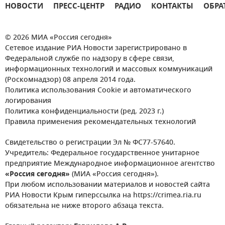
НОВОСТИ
ПРЕСС-ЦЕНТР
РАДИО
КОНТАКТЫ
ОБРА
© 2026 МИА «Россия сегодня»
Сетевое издание РИА Новости зарегистрировано в
Федеральной службе по надзору в сфере связи,
информационных технологий и массовых коммуникаций
(Роскомнадзор) 08 апреля 2014 года.
Политика использования Cookie и автоматического
логирования
Политика конфиденциальности (ред. 2023 г.)
Правила применения рекомендательных технологий
Свидетельство о регистрации Эл № ФС77-57640.
Учредитель: Федеральное государственное унитарное
предприятие Международное информационное агентство
«Россия сегодня»
(МИА «Россия сегодня»).
При любом использовании материалов и новостей сайта
РИА Новости Крым гиперссылка на https://crimea.ria.ru
обязательна не ниже второго абзаца текста.