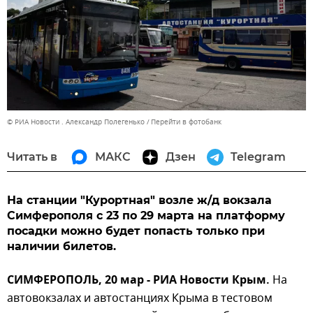
© РИА Новости . Александр Полегенько
Перейти в фотобанк
Читать в
МАКС
Дзен
Telegram
На станции "Курортная" возле ж/д вокзала
Симферополя с 23 по 29 марта на платформу
посадки можно будет попасть только при
наличии билетов.
СИМФЕРОПОЛЬ, 20 мар - РИА Новости Крым.
На
автовокзалах и автостанциях Крыма в тестовом