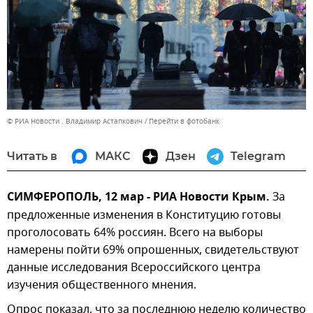
© РИА Новости . Владимир Астапкович
Перейти в фотобанк
Читать в
МАКС
Дзен
Telegram
СИМФЕРОПОЛЬ, 12 мар - РИА Новости Крым.
За
предложенные изменения в Конституцию готовы
проголосовать 64% россиян. Всего на выборы
намерены пойти 69% опрошенных, свидетельствуют
данные исследования Всероссийского центра
изучения общественного мнения.
Опрос показал, что за последнюю неделю количество