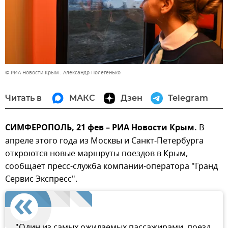
© РИА Новости Крым . Александр Полегенько
Читать в
МАКС
Дзен
Telegram
СИМФЕРОПОЛЬ, 21 фев – РИА Новости Крым.
В
апреле этого года из Москвы и Санкт-Петербурга
откроются новые маршруты поездов в Крым,
сообщает пресс-служба компании-оператора "Гранд
Сервис Экспресс".
"Один из самых ожидаемых пассажирами, поезд