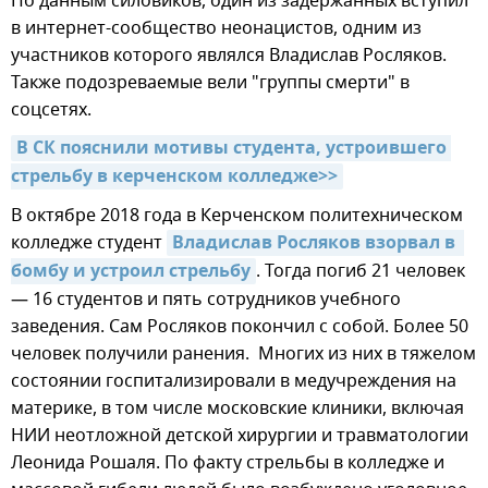
По данным силовиков, один из задержанных вступил
в интернет-сообщество неонацистов, одним из
участников которого являлся Владислав Росляков.
Также подозреваемые вели "группы смерти" в
соцсетях.
В СК пояснили мотивы студента, устроившего 
стрельбу в керченском колледже>>
В октябре 2018 года в Керченском политехническом
колледже студент
Владислав Росляков взорвал в  
бомбу и устроил стрельбу
. Тогда погиб 21 человек
— 16 студентов и пять сотрудников учебного
заведения. Сам Росляков покончил с собой. Более 50
человек получили ранения. Многих из них в тяжелом
состоянии госпитализировали в медучреждения на
материке, в том числе московские клиники, включая
НИИ неотложной детской хирургии и травматологии
Леонида Рошаля. По факту стрельбы в колледже и