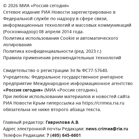
© 2026 МИА «Россия сегодня»
Сетевое издание РИА Новости зарегистрировано в
Федеральной службе по надзору в сфере связи,
информационных технологий и массовых коммуникаций
(Роскомнадзор) 08 апреля 2014 года.
Политика использования Cookie и автоматического
логирования
Политика конфиденциальности (ред. 2023 г.)
Правила применения рекомендательных технологий
Свидетельство о регистрации Эл № ФС77-57640.
Учредитель: Федеральное государственное унитарное
предприятие Международное информационное агентство
«Россия сегодня»
(МИА «Россия сегодня»).
При любом использовании материалов и новостей сайта
РИА Новости Крым гиперссылка на https://crimea.ria.ru
обязательна не ниже второго абзаца текста.
Главный редактор:
Гаврилова А.В.
Адрес электронной почты Редакции:
news.crimea@ria.ru
Телефон Редакции:
7 (495) 645-6601