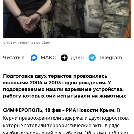
© ФСБ РФ
Перейти в фотобанк
Читать в
МАКС
Дзен
Telegram
Подготовка двух терактов проводилась
юношами 2004 и 2003 годов рождения. У
подозреваемых нашли взрывные устройства,
работу которых они испытывали на животных
СИМФЕРОПОЛЬ, 18 фев – РИА Новости Крым.
В
Керчи правоохранители задержали двух подростков,
которые готовили террористические акты в ряде
учебных учреждений республики. Об этом сообщает