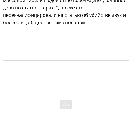
массовой гибели людей было возбуждено уголовное
дело по статье "теракт", позже его
переквалифицировали на статью об убийстве двух и
более лиц общеопасным способом.