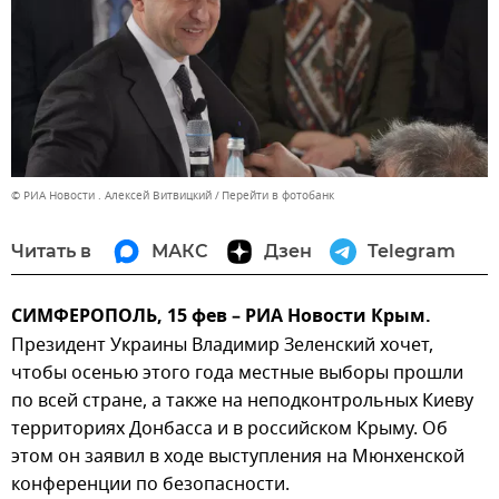
© РИА Новости . Алексей Витвицкий
Перейти в фотобанк
Читать в
МАКС
Дзен
Telegram
СИМФЕРОПОЛЬ, 15 фев – РИА Новости Крым.
Президент Украины Владимир Зеленский хочет,
чтобы осенью этого года местные выборы прошли
по всей стране, а также на неподконтрольных Киеву
территориях Донбасса и в российском Крыму. Об
этом он заявил в ходе выступления на Мюнхенской
конференции по безопасности.