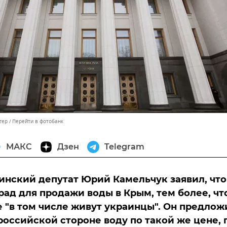
гер
Перейти в фотобанк
МАКС
Дзен
Telegram
инский депутат Юрий Камельчук заявил, что
рад для продажи воды в Крым, тем более, чт
 "в том числе живут украинцы". Он предлож
российской стороне воду по такой же цене, 