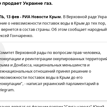
 продает Украине газ.
, 13 фев - РИА Новости Крым.
В Верховной раде Укр
ие о невозможности поставок воды в Крым до тех пор,
 вернется в состав страны. Об этом сообщает народный
ексей Гончаренко.
Комитет Верховной рады по вопросам прав человека,
еоккупации и реинтеграции оккупированных территори
рыма и Донбасса, национальных меньшинств и
ежнациональных отношений принял решение о
евозможности поставок воды в Крым до его
еоккупации", - написал украинский парламентарий в
elegram.