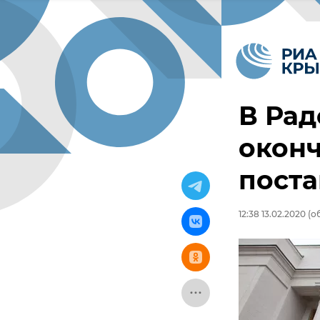
В Рад
окон
поста
12:38 13.02.2020
(об