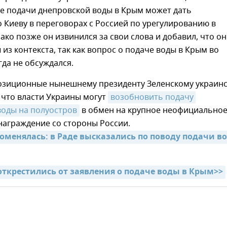
е подачи днепровской воды в Крым может дать
Киеву в переговорах с Россией по урегулированию в
ако позже он извинился за свои слова и добавил, что о
из контекста, так как вопрос о подаче воды в Крым во
да не обсуждался.
озиционные нынешнему президенту Зеленскому украин
 что власти Украины могут
возобновить подачу 
воды на полуостров
в обмен на крупное неофициально
награждение со стороны России.
оменялась: в Раде высказались по поводу подачи во
открестились от заявления о подаче воды в Крым>>