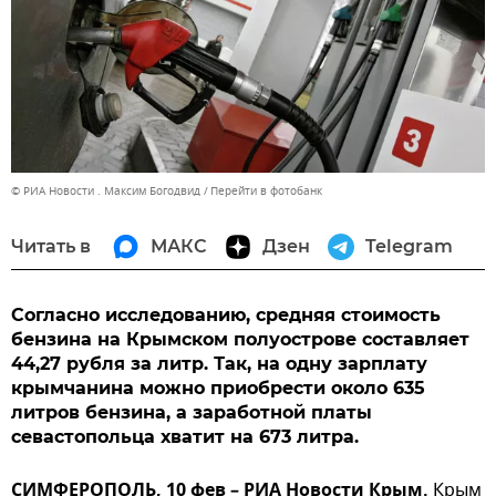
© РИА Новости . Максим Богодвид
Перейти в фотобанк
Читать в
МАКС
Дзен
Telegram
Согласно исследованию, средняя стоимость
бензина на Крымском полуострове составляет
44,27 рубля за литр. Так, на одну зарплату
крымчанина можно приобрести около 635
литров бензина, а заработной платы
севастопольца хватит на 673 литра.
СИМФЕРОПОЛЬ, 10 фев – РИА Новости Крым.
Крым