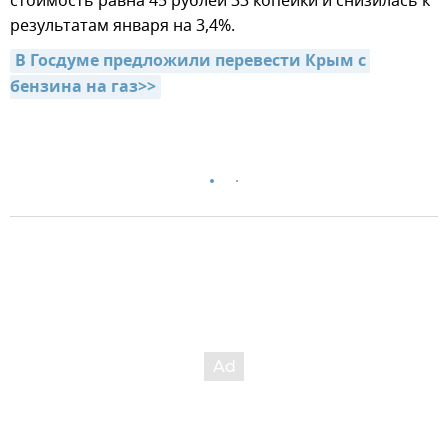
стоимость равна 45 рублей 33 копейки и снизилась к
результатам января на 3,4%.
В Госдуме предложили перевести Крым с 
бензина на газ>>