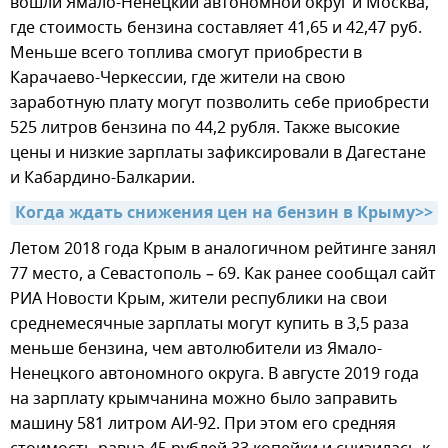
вошли Ямало-Ненецкий автономной округ и Москва,
где стоимость бензина составляет 41,65 и 42,47 руб.
Меньше всего топлива смогут приобрести в
Карачаево-Черкессии, где жители на свою
заработную плату могут позволить себе приобрести
525 литров бензина по 44,2 рубля. Также высокие
цены и низкие зарплаты зафиксировали в Дагестане
и Кабардино-Балкарии.
Когда ждать снижения цен на бензин в Крыму>>
Летом 2018 года Крым в аналогичном рейтинге занял
77 место, а Севастополь – 69. Как ранее сообщал сайт
РИА Новости Крым, жители республики на свои
среднемесячные зарплаты могут купить в 3,5 раза
меньше бензина, чем автолюбители из Ямало-
Ненецкого автономного округа. В августе 2019 года
на зарплату крымчанина можно было заправить
машину 581 литром АИ-92. При этом его средняя