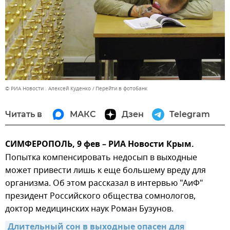
© РИА Новости . Алексей Куденко
Перейти в фотобанк
Читать в
МАКС
Дзен
Telegram
СИМФЕРОПОЛЬ, 9 фев – РИА Новости Крым.
Попытка компенсировать недосып в выходные
может привести лишь к еще большему вреду для
организма. Об этом рассказал в интервью "АиФ"
президент Российского общества сомнологов,
доктор медицинских наук Роман Бузунов.
Длительный сон в выходные опасен для 