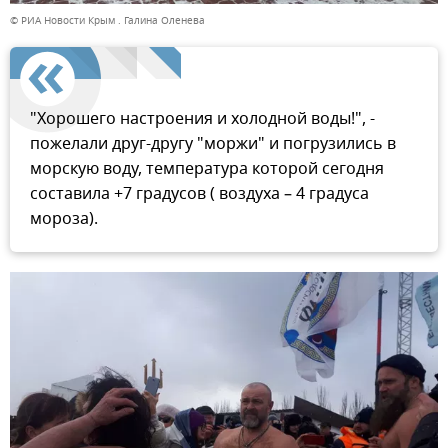
© РИА Новости Крым . Галина Оленева
"Хорошего настроения и холодной воды!", -
пожелали друг-другу "моржи" и погрузились в
морскую воду, температура которой сегодня
составила +7 градусов ( воздуха – 4 градуса
мороза).