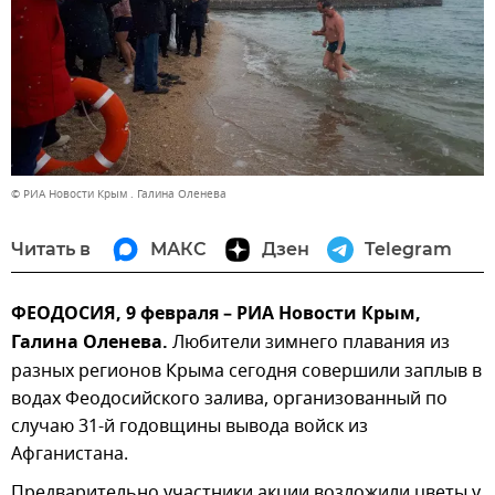
© РИА Новости Крым . Галина Оленева
Читать в
МАКС
Дзен
Telegram
ФЕОДОСИЯ, 9 февраля – РИА Новости Крым,
Галина Оленева.
Любители зимнего плавания из
разных регионов Крыма сегодня совершили заплыв в
водах Феодосийского залива, организованный по
случаю 31-й годовщины вывода войск из
Афганистана.
Предварительно участники акции возложили цветы у