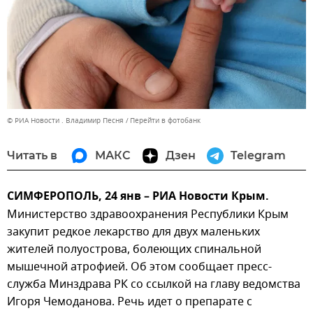
© РИА Новости . Владимир Песня
Перейти в фотобанк
Читать в
МАКС
Дзен
Telegram
СИМФЕРОПОЛЬ, 24 янв – РИА Новости Крым.
Министерство здравоохранения Республики Крым
закупит редкое лекарство для двух маленьких
жителей полуострова, болеющих спинальной
мышечной атрофией. Об этом сообщает пресс-
служба Минздрава РК со ссылкой на главу ведомства
Игоря Чемоданова. Речь идет о препарате с