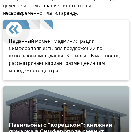
целевое использование кинотеатра и
несвоевременно платил аренду.
На данный момент у администрации
Симферополя есть ряд предложений по
использованию здания "Космоса". В частности,
рассматривает вариант размещения там
молодежного центра.
Павильоны с "корешком": книжная
ярмарка в Симферополе сменит