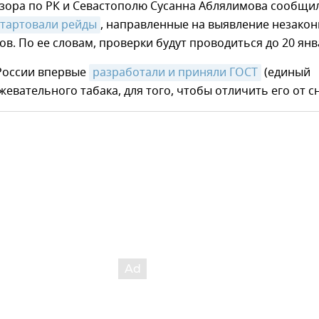
зора по РК и Севастополю Сусанна Аблялимова сообщил
стартовали рейды
, направленные на выявление незако
в. По ее словам, проверки будут проводиться до 20 янв
 России впервые
разработали и приняли ГОСТ
(единый
 жевательного табака, для того, чтобы отличить его от с