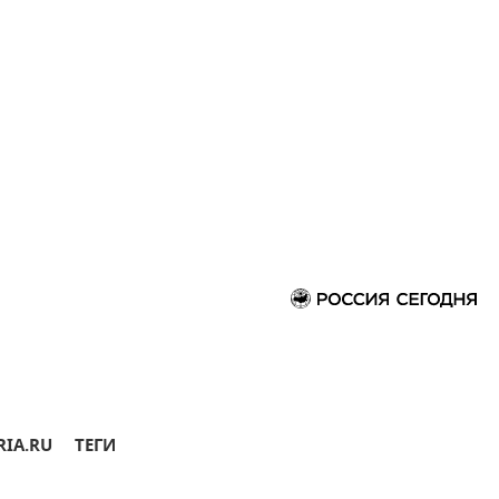
RIA.RU
ТЕГИ