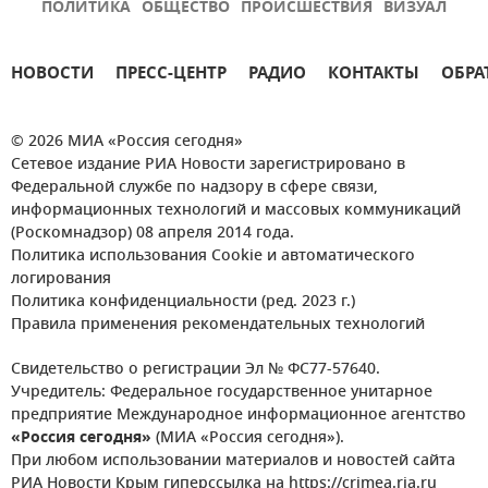
ПОЛИТИКА
ОБЩЕСТВО
ПРОИСШЕСТВИЯ
ВИЗУАЛ
НОВОСТИ
ПРЕСС-ЦЕНТР
РАДИО
КОНТАКТЫ
ОБРА
© 2026 МИА «Россия сегодня»
Сетевое издание РИА Новости зарегистрировано в
Федеральной службе по надзору в сфере связи,
информационных технологий и массовых коммуникаций
(Роскомнадзор) 08 апреля 2014 года.
Политика использования Cookie и автоматического
логирования
Политика конфиденциальности (ред. 2023 г.)
Правила применения рекомендательных технологий
Свидетельство о регистрации Эл № ФС77-57640.
Учредитель: Федеральное государственное унитарное
предприятие Международное информационное агентство
«Россия сегодня»
(МИА «Россия сегодня»).
При любом использовании материалов и новостей сайта
РИА Новости Крым гиперссылка на https://crimea.ria.ru