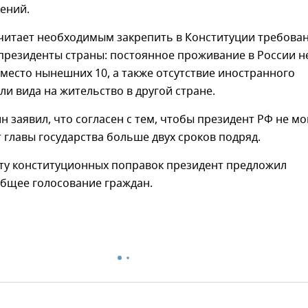
ений.
читает необходимым закрепить в Конституции требован
президенты страны: постоянное проживание в России н
вместо нынешних 10, а также отсутствие иностранного
ли вида на жительство в другой стране.
н заявил, что согласен с тем, чтобы президент РФ не мо
 главы государства больше двух сроков подряд.
ету конституционных поправок президент предложил
общее голосование граждан.