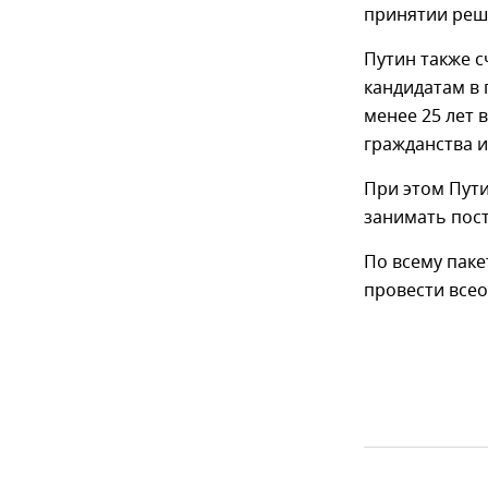
принятии реш
Путин также с
кандидатам в 
менее 25 лет 
гражданства и
При этом Пути
занимать пост
По всему пак
провести все