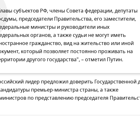
Главы субъектов РФ, члены Совета федерации, депутаты
осдумы, председатели Правительства, его заместители,
едеральные министры и руководители иных
едеральных органов, а также судьи не могут иметь
ностранное гражданство, вид на жительство или иной
окумент, который позволяет постоянно проживать на
ерритории другого государства", – отметил Путин.
оссийский лидер предложил доверить Государственной 
кандидатуры премьер-министра страны, а также
министров по представлению председателя Правительс