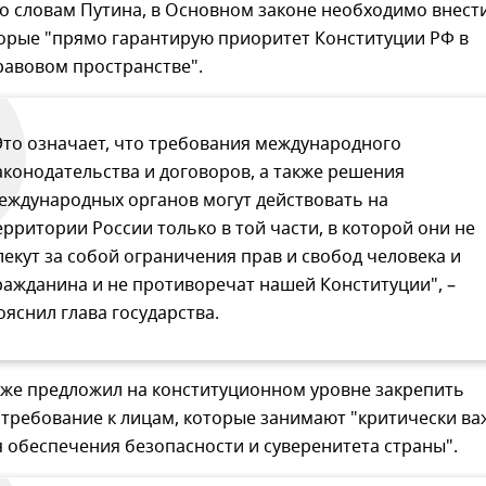
по словам Путина, в Основном законе необходимо внест
торые "прямо гарантирую приоритет Конституции РФ в
равовом пространстве".
Это означает, что требования международного
аконодательства и договоров, а также решения
еждународных органов могут действовать на
ерритории России только в той части, в которой они не
лекут за собой ограничения прав и свобод человека и
ражданина и не противоречат нашей Конституции", –
ояснил глава государства.
кже предложил на конституционном уровне закрепить
 требование к лицам, которые занимают "критически в
 обеспечения безопасности и суверенитета страны".