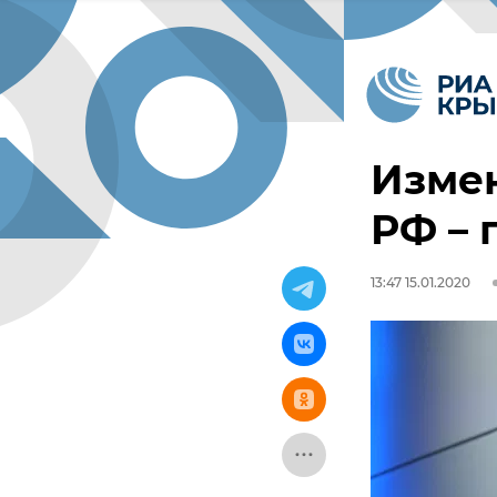
Изме
РФ –
13:47 15.01.2020