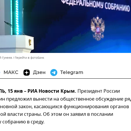
й Гунеев
Перейти в фотобанк
МАКС
Дзен
Telegram
, 15 янв – РИА Новости Крым.
Президент России
ин предложил вынести на общественное обсуждение ря
сновной закон, касающихся функционирования органов
ой власти страны. Об этом он заявил в послании
 собранию в среду.