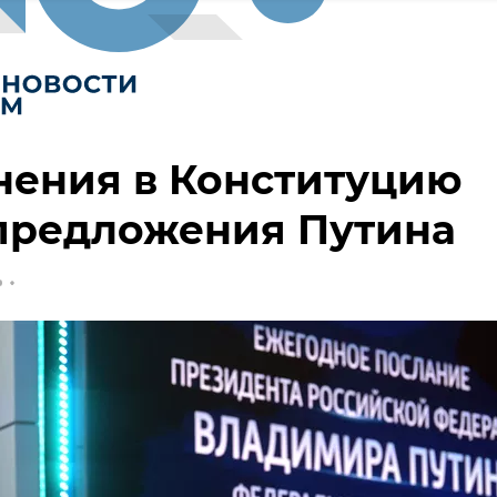
нения в Конституцию
 предложения Путина