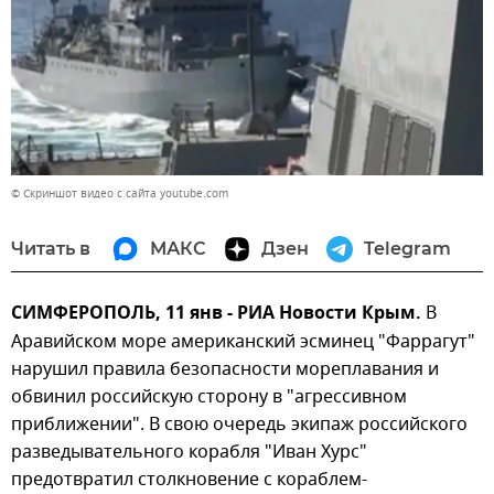
© Скриншот видео с сайта youtube.com
Читать в
МАКС
Дзен
Telegram
СИМФЕРОПОЛЬ, 11 янв - РИА Новости Крым.
В
Аравийском море американский эсминец "Фаррагут"
нарушил правила безопасности мореплавания и
обвинил российскую сторону в "агрессивном
приближении". В свою очередь экипаж российского
разведывательного корабля "Иван Хурс"
предотвратил столкновение с кораблем-