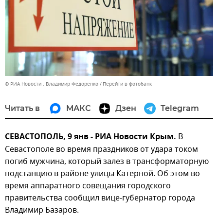
© РИА Новости . Владимир Федоренко
Перейти в фотобанк
Читать в
МАКС
Дзен
Telegram
СЕВАСТОПОЛЬ, 9 янв - РИА Новости Крым.
В
Севастополе во время праздников от удара током
погиб мужчина, который залез в трансформаторную
подстанцию в районе улицы Катерной. Об этом во
время аппаратного совещания городского
правительства сообщил вице-губернатор города
Владимир Базаров.