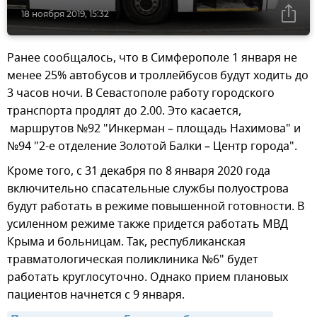
18 ноября 2019, 15:32
Ранее сообщалось, что в Симферополе 1 января не
менее 25% автобусов и троллейбусов будут ходить до
3 часов ночи. В Севастополе работу городского
транспорта продлят до 2.00. Это касается,
маршрутов №92 "Инкерман – площадь Нахимова" и
№94 "2-е отделение Золотой Балки – Центр города".
Кроме того, с 31 декабря по 8 января 2020 года
включительно спасательные службы полуострова
будут работать в режиме повышенной готовности. В
усиленном режиме также придется работать МВД
Крыма и больницам. Так, республиканская
травматологическая поликлиника №6" будет
работать круглосуточно. Однако прием плановых
пациентов начнется с 9 января.