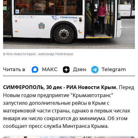
© РИА Новости Крым . Александр Полегенько
Читать в
МАКС
Дзен
Telegram
СИМФЕРОПОЛЬ, 30 дек - РИА Новости Крым.
Перед
Новым годом предприятие "Крымавтотранс"
запустило дополнительные рейсы в Крым с
материковой части страны, однако в первых числах
января их число сократится до минимума. Об этом
сообщает пресс-служба Минтранса Крыма.