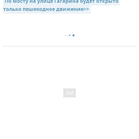
По мосту на улице Гагарина будет открыто 
только пешеходное движение>>