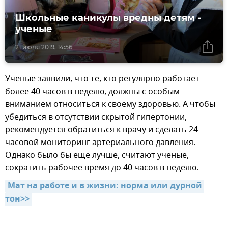
Школьные каникулы вредны детям -
ученые
21 июля 2019, 14:56
Ученые заявили, что те, кто регулярно работает
более 40 часов в неделю, должны с особым
вниманием относиться к своему здоровью. А чтобы
убедиться в отсутствии скрытой гипертонии,
рекомендуется обратиться к врачу и сделать 24-
часовой мониторинг артериального давления.
Однако было бы еще лучше, считают ученые,
сократить рабочее время до 40 часов в неделю.
Мат на работе и в жизни: норма или дурной 
тон>>