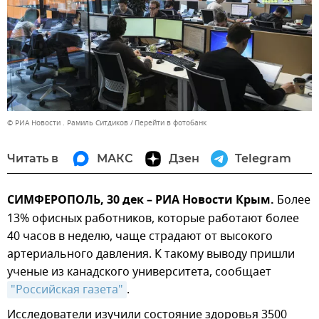
© РИА Новости . Рамиль Ситдиков
Перейти в фотобанк
Читать в
МАКС
Дзен
Telegram
СИМФЕРОПОЛЬ, 30 дек – РИА Новости Крым.
Более
13% офисных работников, которые работают более
40 часов в неделю, чаще страдают от высокого
артериального давления. К такому выводу пришли
ученые из канадского университета, сообщает
"Российская газета"
.
Исследователи изучили состояние здоровья 3500