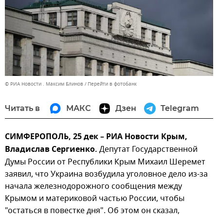
© РИА Новости . Максим Блинов
Перейти в фотобанк
Читать в
МАКС
Дзен
Telegram
СИМФЕРОПОЛЬ, 25 дек – РИА Новости Крым,
Владислав Сергиенко.
Депутат Государственной
Думы России от Республики Крым Михаил Шеремет
заявил, что Украина возбудила уголовное дело из-за
начала железнодорожного сообщения между
Крымом и материковой частью России, чтобы
"остаться в повестке дня". Об этом он сказал,