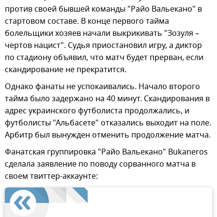
против своей бывшей команды "Райо Вальекано" в
стартовом составе. В конце первого тайма
болельщики хозяев начали выкрикивать "Зозуля –
чертов нацист". Судья приостановил игру, а диктор
по стадиону объявил, что матч будет прерван, если
скандирование не прекратится.
Однако фанаты не успокаивались. Начало второго
тайма было задержано на 40 минут. Скандирования в
адрес украинского футболиста продолжались, и
футболисты "Альбасете" отказались выходит на поле.
Арбитр был вынужден отменить продолжение матча.
Фанатская группировка "Райо Вальекано" Bukaneros
сделала заявление по поводу сорванного матча в
своем твиттер-аккаунте: