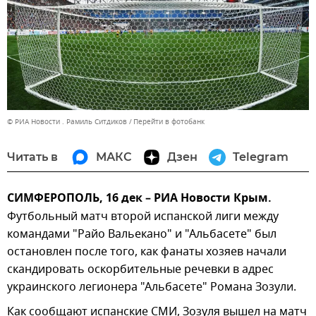
© РИА Новости . Рамиль Ситдиков
Перейти в фотобанк
Читать в
МАКС
Дзен
Telegram
СИМФЕРОПОЛЬ, 16 дек – РИА Новости Крым.
Футбольный матч второй испанской лиги между
командами "Райо Вальекано" и "Альбасете" был
остановлен после того, как фанаты хозяев начали
скандировать оскорбительные речевки в адрес
украинского легионера "Альбасете" Романа Зозули.
Как сообщают испанские СМИ, Зозуля вышел на матч