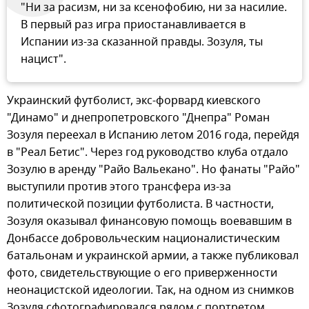
"Ни за расизм, ни за ксенофобию, ни за насилие.
В первый раз игра приостанавливается в
Испании из-за сказанной правды. Зозуля, ты
нацист".
Украинский футболист, экс-форвард киевского
"Динамо" и днепропетровского "Днепра" Роман
Зозуля переехал в Испанию летом 2016 года, перейдя
в "Реал Бетис". Через год руководство клуба отдало
Зозулю в аренду "Райо Вальекано". Но фанаты "Райо"
выступили против этого трансфера из-за
политической позиции футболиста. В частности,
Зозуля оказывал финансовую помощь воевавшим в
Донбассе добровольческим националистическим
батальонам и украинской армии, а также публиковал
фото, свидетельствующие о его приверженности
неонацистской идеологии. Так, на одном из снимков
Зозуля сфотографировался рядом с портретом