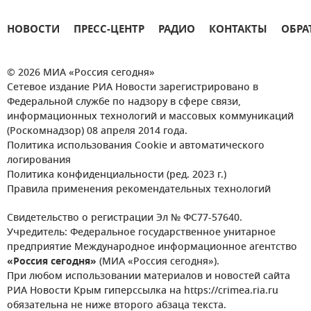
НОВОСТИ
ПРЕСС-ЦЕНТР
РАДИО
КОНТАКТЫ
ОБРА
© 2026 МИА «Россия сегодня»
Сетевое издание РИА Новости зарегистрировано в
Федеральной службе по надзору в сфере связи,
информационных технологий и массовых коммуникаций
(Роскомнадзор) 08 апреля 2014 года.
Политика использования Cookie и автоматического
логирования
Политика конфиденциальности (ред. 2023 г.)
Правила применения рекомендательных технологий
Свидетельство о регистрации Эл № ФС77-57640.
Учредитель: Федеральное государственное унитарное
предприятие Международное информационное агентство
«Россия сегодня»
(МИА «Россия сегодня»).
При любом использовании материалов и новостей сайта
РИА Новости Крым гиперссылка на https://crimea.ria.ru
обязательна не ниже второго абзаца текста.