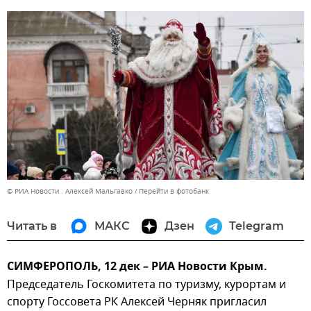
© РИА Новости . Алексей Мальгавко
Перейти в фотобанк
Читать в
МАКС
Дзен
Telegram
СИМФЕРОПОЛЬ, 12 дек – РИА Новости Крым.
Председатель Госкомитета по туризму, курортам и
спорту Госсовета РК Алексей Черняк пригласил