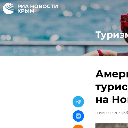
Туриз
Амер
турис
на Но
08:09 12.12.2019
(об