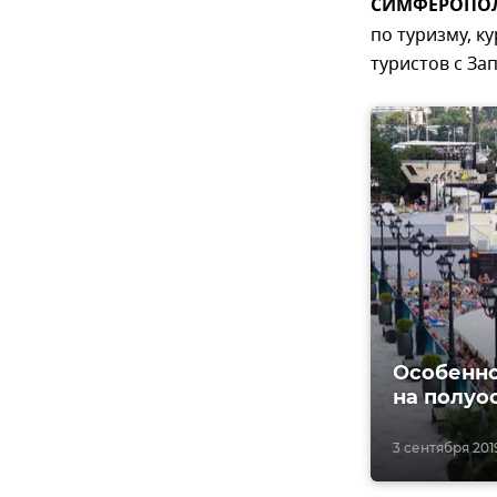
СИМФЕРОПОЛЬ
по туризму, к
туристов с За
Особенно
на полуо
3 сентября 2019,