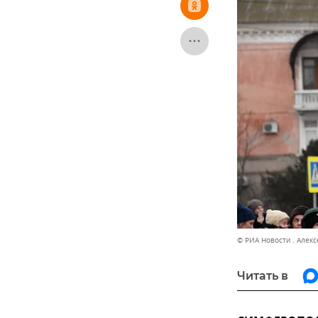
© РИА Новости . Алек
Читать в