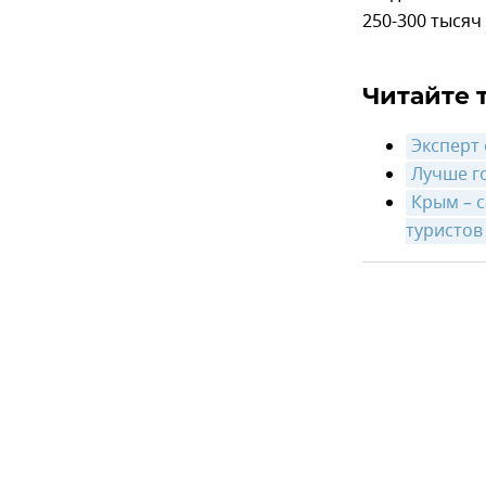
250-300 тысяч
Читайте 
Эксперт
Лучше г
Крым – 
туристов