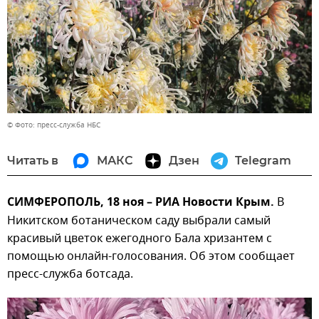
© Фото: пресс-служба НБС
Читать в
МАКС
Дзен
Telegram
СИМФЕРОПОЛЬ, 18 ноя – РИА Новости Крым.
В
Никитском ботаническом саду выбрали самый
красивый цветок ежегодного Бала хризантем с
помощью онлайн-голосования. Об этом сообщает
пресс-служба ботсада.