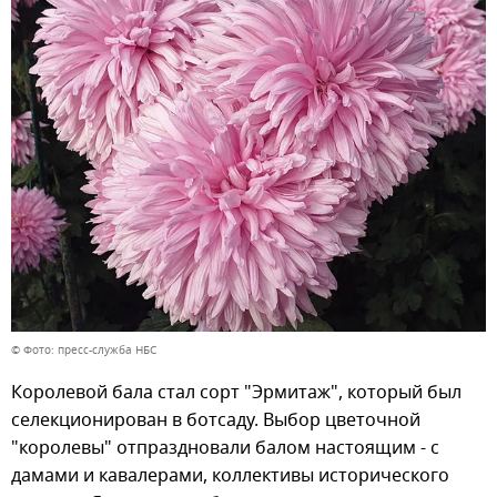
© Фото: пресс-служба НБС
Королевой бала стал сорт "Эрмитаж", который был
селекционирован в ботсаду. Выбор цветочной
"королевы" отпраздновали балом настоящим - с
дамами и кавалерами, коллективы исторического