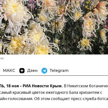
 НБС
МАКС
Дзен
Telegram
, 18 ноя – РИА Новости Крым.
В Никитском ботаниче
самый красивый цветок ежегодного Бала хризантем с
йн-голосования. Об этом сообщает пресс-служба ботса