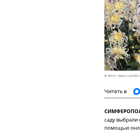
© Фото: пресс-служба
Читать в
СИМФЕРОПОЛЬ
саду выбрали 
помощью онла