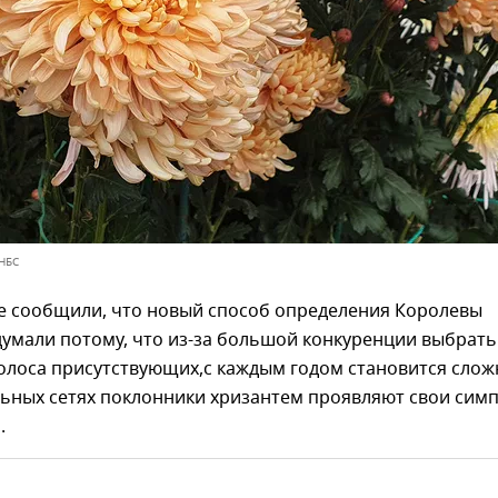
 НБС
бе сообщили, что новый способ определения Королевы
умали потому, что из-за большой конкуренции выбрать 
олоса присутствующих,с каждым годом становится слож
льных сетях поклонники хризантем проявляют свои сим
.