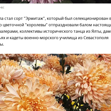
 НБС
а стал сорт "Эрмитаж", который был селекционирован 
ор цветочной "королевы" отпраздновали балом настоящ
валерами, коллективы исторического танца из Ялты, дам
ях и кадеты военно-морского училища из Севастополя
ы.