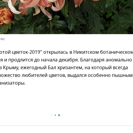
 НБС
отой цветок-2019" открылась в Никитском ботаническо
ря и продлится до начала декабря. Благодаря аномально
в Крыму, ежегодный Бал хризантем, на который всегда
ножество любителей цветов, выдался особенно пышным
анизаторы.