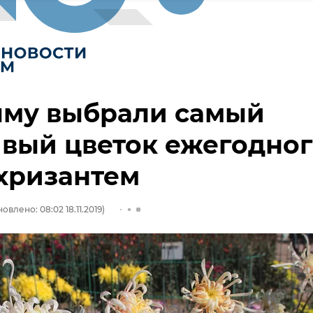
ыму выбрали самый
вый цветок ежегодно
хризантем
овлено: 08:02 18.11.2019)