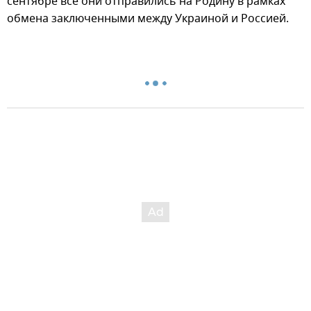
сентябре все они отправились на Родину в рамках
обмена заключенными между Украиной и Россией.