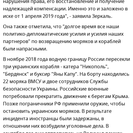
нарушения права, его восстановление и получение
надлежащей компенсации. Именно это и заложено в
иске от 1 апреля 2019 года", - заявила Зеркаль.
Она также отметила, что "долгое время все наши
политико-дипломатические усилия и усилия наших
партнеров" по возвращению моряков и кораблей
были напрасными.
В ноябре 2018 года водную границу России пересекли
три украинских корабля - катера "Никополь",
"Бердянск" и буксир "Яны Капу". На борту находились
22 моряка ВМСУ и двое сотрудников Службы
безопасности Украины. Российские военные
потребовали прекратить движение к берегам Крыма.
Позже пограничники РФ применили оружие, чтобы
остановить украинских моряков. В результате
инцидента иностранцы были задержаны, в
отношении них возбудили уголовные дела. В