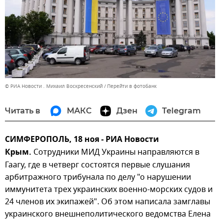
© РИА Новости . Михаил Воскресенский
Перейти в фотобанк
Читать в
МАКС
Дзен
Telegram
СИМФЕРОПОЛЬ, 18 ноя - РИА Новости
Крым.
Сотрудники МИД Украины направляются в
Гаагу, где в четверг состоятся первые слушания
арбитражного трибунала по делу "о нарушении
иммунитета трех украинских военно-морских судов и
24 членов их экипажей". Об этом написала замглавы
украинского внешнеполитического ведомства Елена