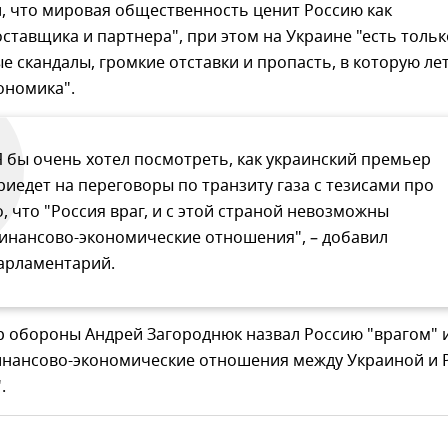
, что мировая общественность ценит Россию как
ставщика и партнера", при этом на Украине "есть тольк
 скандалы, громкие отставки и пропасть, в которую ле
ономика".
Я бы очень хотел посмотреть, как украинский премьер
риедет на переговоры по транзиту газа с тезисами про
о, что "Россия враг, и с этой страной невозможны
инансово-экономические отношения", – добавил
арламентарий.
р обороны Андрей Загороднюк назвал Россию "врагом" 
финансово-экономические отношения между Украиной и 
.