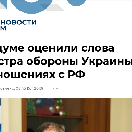
думе оценили слова
стра обороны Украин
ношениях с РФ
овлено: 08:45 15.11.2019)