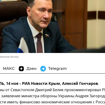
 Дмитрия Белика
МАКС
Дзен
Telegram
 14 ноя – РИА Новости Крым, Алексей Гончаров.
умы от Севастополя Дмитрий Белик прокомментировал 
 заявление министра обороны Украины Андрея Загоро
сти иметь финансово-экономические отношения с Росс