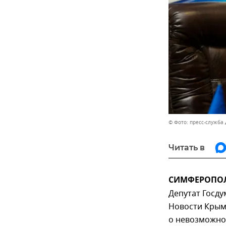
© Фото: пресс-служба
Читать в
СИМФЕРОПОЛЬ,
Депутат Госд
Новости Крым
о невозможно