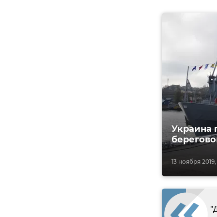
Украина 
берегово
13 ноября 2019, 
"