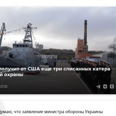
получит от США еще три списанных катера
й охраны
21:32
Думаю, что заявление министра обороны Украины