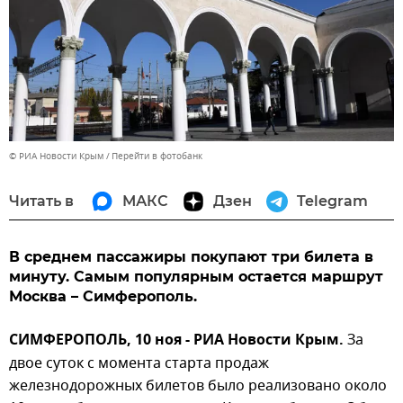
© РИА Новости Крым
Перейти в фотобанк
Читать в
МАКС
Дзен
Telegram
В среднем пассажиры покупают три билета в
минуту. Самым популярным остается маршрут
Москва – Симферополь.
СИМФЕРОПОЛЬ, 10 ноя - РИА Новости Крым.
За
двое суток с момента старта продаж
железнодорожных билетов было реализовано около