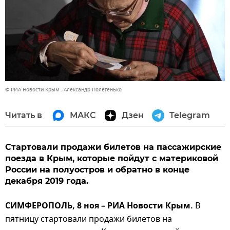
© РИА Новости Крым . Александр Полегенько
Читать в
МАКС
Дзен
Telegram
Стартовали продажи билетов на пассажирские
поезда в Крым, которые пойдут с материковой
России на полуостров и обратно в конце
декабря 2019 года.
СИМФЕРОПОЛЬ, 8 ноя – РИА Новости Крым.
В
пятницу стартовали продажи билетов на